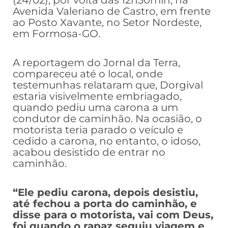
Avenida Valeriano de Castro, em frente
ao Posto Xavante, no Setor Nordeste,
em Formosa-GO.
A reportagem do Jornal da Terra,
compareceu até o local, onde
testemunhas relataram que, Dorgival
estaria visivelmente embriagado,
quando pediu uma carona a um
condutor de caminhão. Na ocasião, o
motorista teria parado o veículo e
cedido a carona, no entanto, o idoso,
acabou desistido de entrar no
caminhão.
“Ele pediu carona, depois desistiu,
até fechou a porta do caminhão, e
disse para o motorista, vai com Deus,
foi quando o rapaz seguiu viagem e