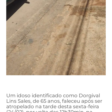
Um idoso identificado como Dorgival
Lins Sales, de 65 anos, faleceu após ser
atropelado na tarde desta sexta-feira
(24/02), por volta das 12h30min, na