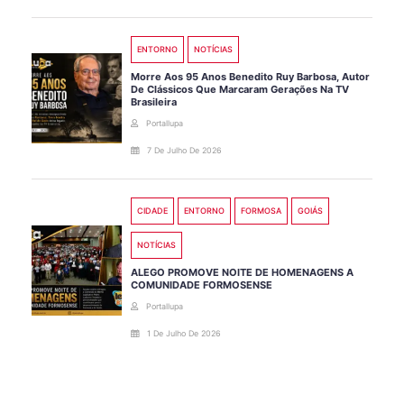
ENTORNO
NOTÍCIAS
Morre Aos 95 Anos Benedito Ruy Barbosa, Autor
De Clássicos Que Marcaram Gerações Na TV
Brasileira
Portallupa
7 De Julho De 2026
CIDADE
ENTORNO
FORMOSA
GOIÁS
NOTÍCIAS
ALEGO PROMOVE NOITE DE HOMENAGENS A
COMUNIDADE FORMOSENSE
Portallupa
1 De Julho De 2026