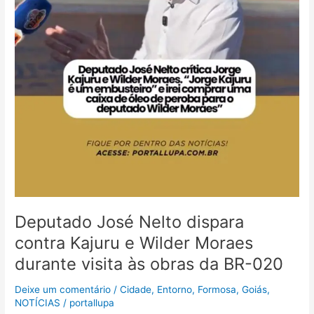
020
Deputado José Nelto dispara
contra Kajuru e Wilder Moraes
durante visita às obras da BR-020
Deixe um comentário
/
Cidade
,
Entorno
,
Formosa
,
Goiás
,
NOTÍCIAS
/
portallupa