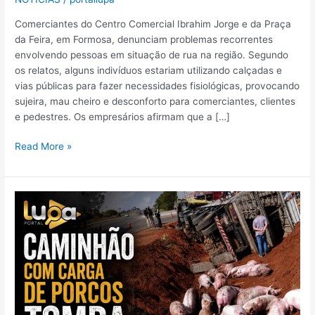
Comerciantes do Centro Comercial Ibrahim Jorge e da Praça
da Feira, em Formosa, denunciam problemas recorrentes
envolvendo pessoas em situação de rua na região. Segundo
os relatos, alguns indivíduos estariam utilizando calçadas e
vias públicas para fazer necessidades fisiológicas, provocando
sujeira, mau cheiro e desconforto para comerciantes, clientes
e pedestres. Os empresários afirmam que a […]
Read More »
Caminhão
com
carga
de
porcos
tomba
na
BR-