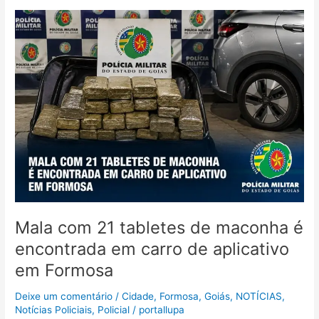
Mala
com
21
tabletes
de
maconha
é
encontrada
em
carro
de
aplicativo
em
Formosa
Mala com 21 tabletes de maconha é
encontrada em carro de aplicativo
em Formosa
Deixe um comentário
/
Cidade
,
Formosa
,
Goiás
,
NOTÍCIAS
,
Notícias Policiais
,
Policial
/
portallupa