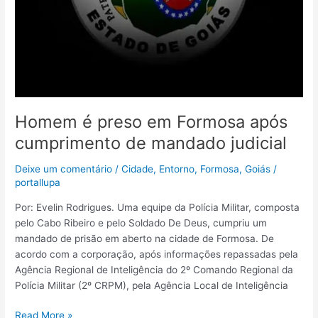
Homem é preso em Formosa após
cumprimento de mandado judicial
Deixe um comentário
/
Cidade
,
Entorno
,
Formosa
,
Goiás
/
portallupa
Por: Evelin Rodrigues. Uma equipe da Polícia Militar, composta
pelo Cabo Ribeiro e pelo Soldado De Deus, cumpriu um
mandado de prisão em aberto na cidade de Formosa. De
acordo com a corporação, após informações repassadas pela
Agência Regional de Inteligência do 2º Comando Regional da
Polícia Militar (2º CRPM), pela Agência Local de Inteligência
Read More »