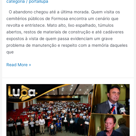
categoria
/
portallupa
O abandono chegou até a última morada. Quem visita os
cemitérios públicos de Formosa encontra um cenário que
revolta e entristece. Mato alto, lixo espalhado, túmulos
abertos, restos de materiais de construção e até cadáveres
expostos à vista de quem passa evidenciam um grave
problema de manutenção e respeito com a memória daqueles
que
Read More »
ALEGO
PROMOVE
NOITE
DE
HOMENAGENS
A
COMUNIDADE
FORMOSENSE