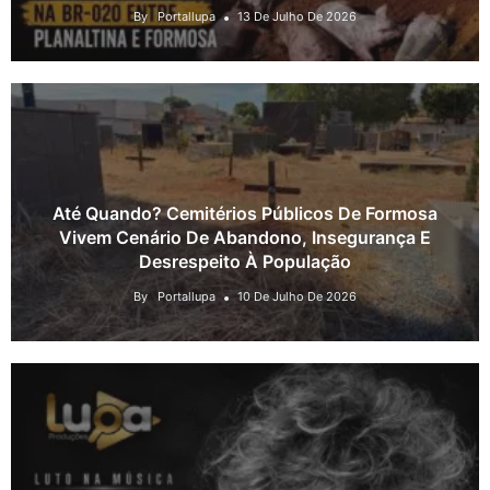
By
Portallupa
13 De Julho De 2026
Até Quando? Cemitérios Públicos De Formosa
Vivem Cenário De Abandono, Insegurança E
Desrespeito À População
By
Portallupa
10 De Julho De 2026