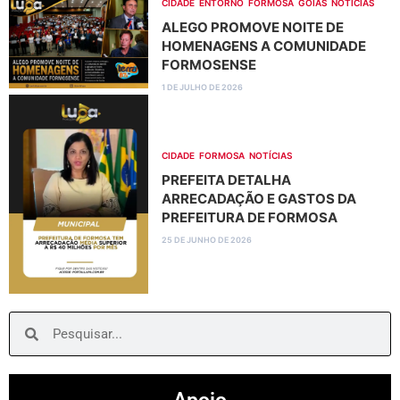
CIDADE
ENTORNO
FORMOSA
GOIÁS
NOTÍCIAS
ALEGO PROMOVE NOITE DE
HOMENAGENS A COMUNIDADE
FORMOSENSE
1 DE JULHO DE 2026
CIDADE
FORMOSA
NOTÍCIAS
PREFEITA DETALHA
ARRECADAÇÃO E GASTOS DA
PREFEITURA DE FORMOSA
25 DE JUNHO DE 2026
Search
Search