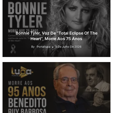
Bonnie Tyler, Voz De “Total Eclipse Of The
Heart”, Morre Aos 75 Anos
By
Portallupa
9 De Julho De 2026