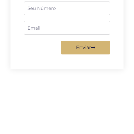
Telefone
Email
Enviar