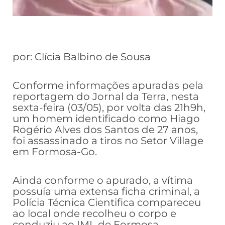
por: Clícia Balbino de Sousa
Conforme informações apuradas pela
reportagem do Jornal da Terra, nesta
sexta-feira (03/05), por volta das 21h9h,
um homem identificado como Hiago
Rogério Alves dos Santos de 27 anos,
foi assassinado a tiros no Setor Village
em Formosa-Go.
Ainda conforme o apurado, a vítima
possuía uma extensa ficha criminal, a
Polícia Técnica Cientifica compareceu
ao local onde recolheu o corpo e
conduziu ao IML de Formosa.