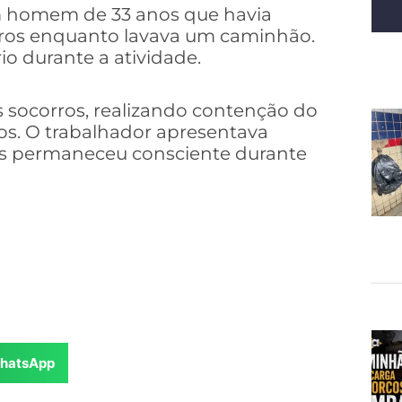
um homem de 33 anos que havia
ros enquanto lavava um caminhão.
io durante a atividade.
 socorros, realizando contenção do
s. O trabalhador apresentava
as permaneceu consciente durante
hatsApp