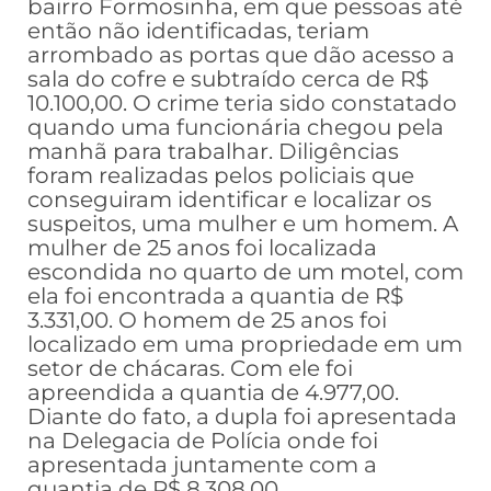
bairro Formosinha, em que pessoas até
então não identificadas, teriam
arrombado as portas que dão acesso a
sala do cofre e subtraído cerca de R$
10.100,00. O crime teria sido constatado
quando uma funcionária chegou pela
manhã para trabalhar. Diligências
foram realizadas pelos policiais que
conseguiram identificar e localizar os
suspeitos, uma mulher e um homem. A
mulher de 25 anos foi localizada
escondida no quarto de um motel, com
ela foi encontrada a quantia de R$
3.331,00. O homem de 25 anos foi
localizado em uma propriedade em um
setor de chácaras. Com ele foi
apreendida a quantia de 4.977,00.
Diante do fato, a dupla foi apresentada
na Delegacia de Polícia onde foi
apresentada juntamente com a
quantia de R$ 8.308,00.