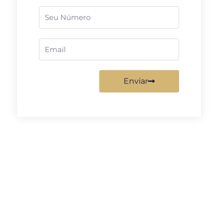
Telefone
Email
Enviar