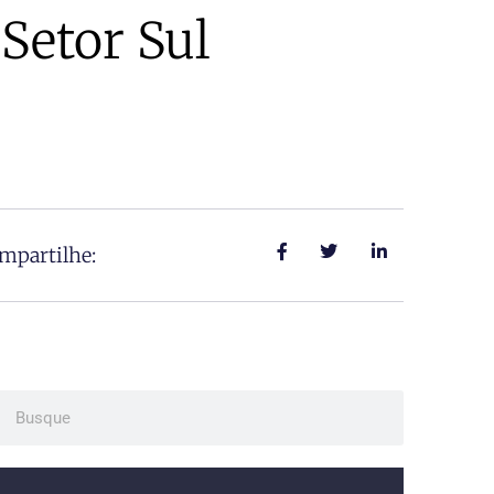
 Setor Sul
mpartilhe:
ch
Search