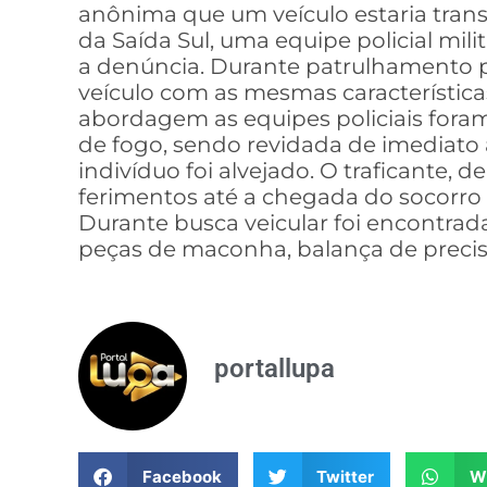
anônima que um veículo estaria tra
da Saída Sul, uma equipe policial mili
a denúncia. Durante patrulhamento pel
veículo com as mesmas característica
abordagem as equipes policiais fora
de fogo, sendo revidada de imediato a
indivíduo foi alvejado. O traficante, d
ferimentos até a chegada do socorro m
Durante busca veicular foi encontrad
peças de maconha, balança de precis
portallupa
Facebook
Twitter
W