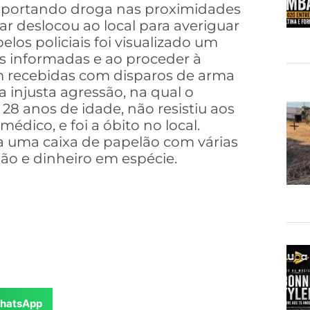
nsportando droga nas proximidades
tar deslocou ao local para averiguar
os policiais foi visualizado um
s informadas e ao proceder à
m recebidas com disparos de arma
 injusta agressão, na qual o
e 28 anos de idade, não resistiu aos
édico, e foi a óbito no local.
a uma caixa de papelão com várias
ão e dinheiro em espécie.
hatsApp