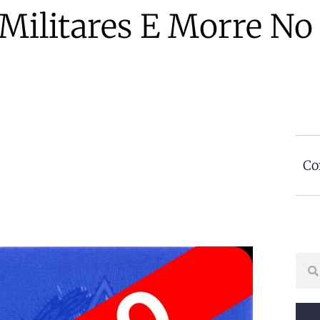
 Militares E Morre No
Co
Sear