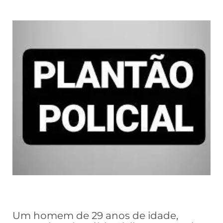
Um homem de 29 anos de idade,