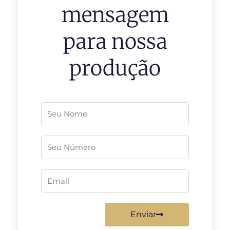
mensagem
para nossa
produção
Nome
Telefone
Email
Enviar