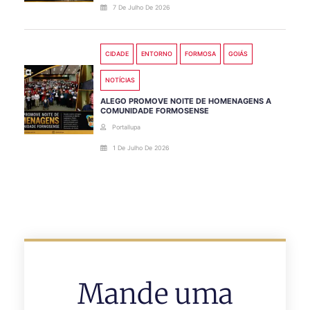
7 De Julho De 2026
CIDADE
ENTORNO
FORMOSA
GOIÁS
NOTÍCIAS
ALEGO PROMOVE NOITE DE HOMENAGENS A
COMUNIDADE FORMOSENSE
Portallupa
1 De Julho De 2026
Mande uma