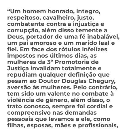
“Um homem honrado, integro,
respeitoso, cavalheiro, justo,
combatente contra a injustiça e
corrupção, além disso temente a
Deus, portador de uma fé inabalável,
um pai amoroso e um marido leal e
fiel. Em face dos rótulos infelizes
impostos nos últimos dias, as
mulheres da 3ª Promotoria de
Justiça invalidam totalmente e
repudiam qualquer definição que
pesam ao Doutor Douglas Chegury,
aversão às mulheres. Pelo contrário,
tem sido um valente no combate à
violência de gênero, além disso, o
trato conosco, sempre foi cordial e
compreensivo nas demandas
pessoais que levamos a ele, como
filhas, esposas, mães e profissionais,