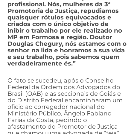
profissional.
Nós, mulheres da 3ª
Promotoria de Justiça, repudiamos
quaisquer rótulos equivocados e
criados com o único objetivo de
inibir o trabalho por ele realizado no
MP em Formosa e região.
Doutor
Douglas Chegury, nós estamos com o
senhor na lida e honramos a sua vida
e seu trabalho, pois sabemos quem
verdadeiramente és.”
O fato se sucedeu, após o Conselho
Federal da Ordem dos Advogados do
Brasil (OAB) e as seccionais de Goiás e
do Distrito Federal encaminharam um
ofício ao corregedor nacional do
Ministério Público, Ângelo Fabiano
Farias da Costa, pedindo o
afastamento do Promotor de Justiça
que chamou uma advogada de “feia”