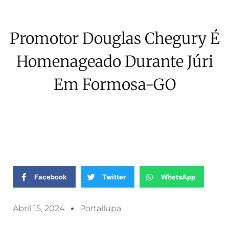
Promotor Douglas Chegury É
Homenageado Durante Júri
Em Formosa-GO
Facebook
Twitter
WhatsApp
Abril 15, 2024
Portallupa