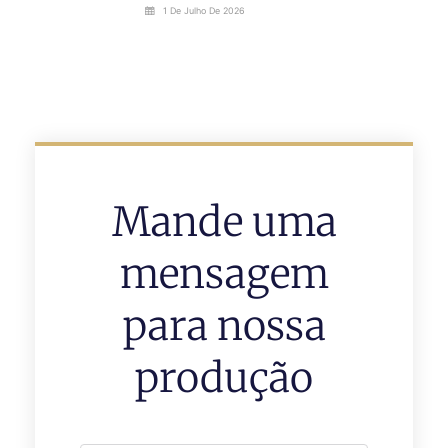
1 De Julho De 2026
Mande uma
mensagem
para nossa
produção