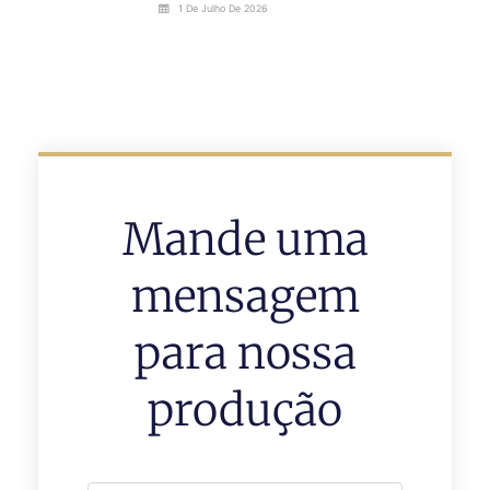
1 De Julho De 2026
Mande uma
mensagem
para nossa
produção