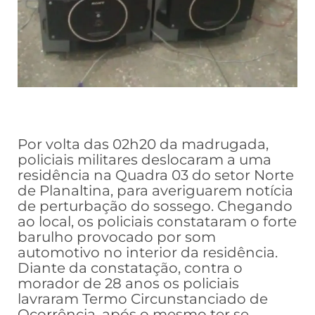
Por volta das 02h20 da madrugada,
policiais militares deslocaram a uma
residência na Quadra 03 do setor Norte
de Planaltina, para averiguarem notícia
de perturbação do sossego. Chegando
ao local, os policiais constataram o forte
barulho provocado por som
automotivo no interior da residência.
Diante da constatação, contra o
morador de 28 anos os policiais
lavraram Termo Circunstanciado de
Ocorrência, após o mesmo ter se