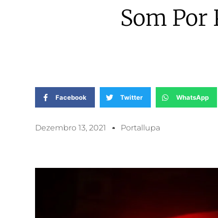
Som Por 
Facebook
Twitter
WhatsApp
Dezembro 13, 2021
Portallupa