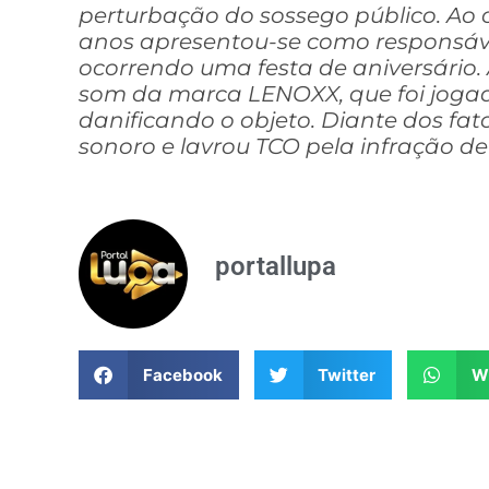
perturbação do sossego público. Ao 
anos apresentou-se como responsáve
ocorrendo uma festa de aniversário.
som da marca LENOXX, que foi jogad
danificando o objeto. Diante dos fa
sonoro e lavrou TCO pela infração d
portallupa
Facebook
Twitter
W