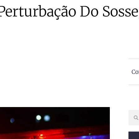
Perturbação Do Sosse
Co
Sear