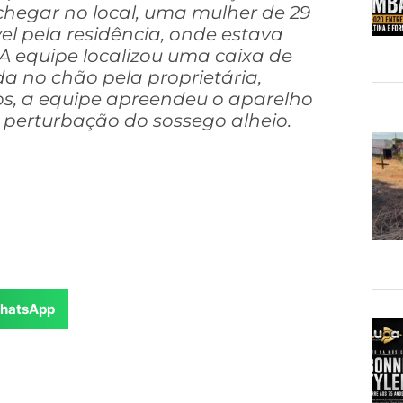
chegar no local, uma mulher de 29
l pela residência, onde estava
 A equipe localizou uma caixa de
a no chão pela proprietária,
tos, a equipe apreendeu o aparelho
e perturbação do sossego alheio.
hatsApp