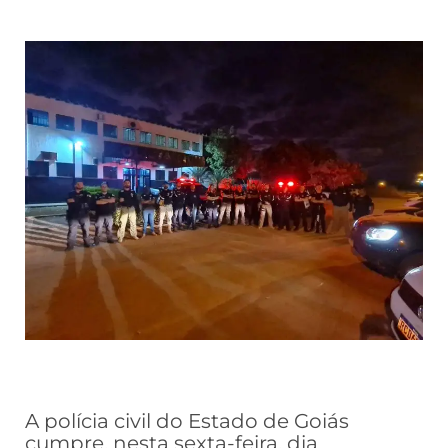
A polícia civil do Estado de Goiás
cumpre, nesta sexta-feira, dia