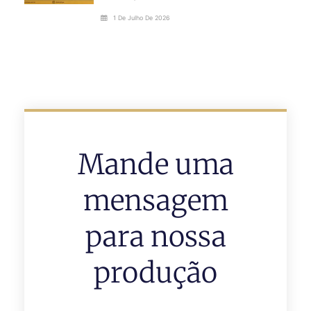
1 De Julho De 2026
Mande uma
mensagem
para nossa
produção