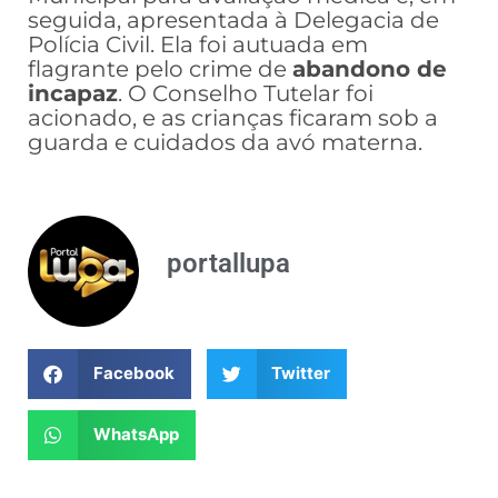
seguida, apresentada à Delegacia de
Polícia Civil. Ela foi autuada em
flagrante pelo crime de
abandono de
incapaz
. O Conselho Tutelar foi
acionado, e as crianças ficaram sob a
guarda e cuidados da avó materna.
portallupa
Facebook
Twitter
WhatsApp