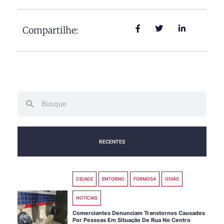
Compartilhe:
Search
Search
RECENTES
CIDADE
ENTORNO
FORMOSA
GOIÁS
NOTÍCIAS
Comerciantes Denunciam Transtornos Causados
Por Pessoas Em Situação De Rua No Centro