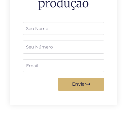
produção
Nome
Telefone
Email
Enviar