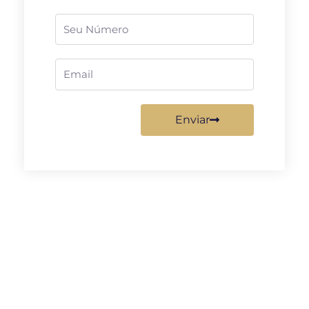
Telefone
Email
Enviar