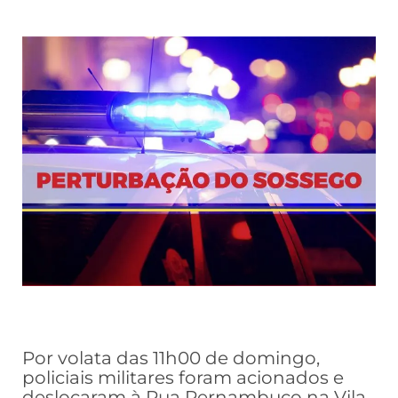
Por volata das 11h00 de domingo,
policiais militares foram acionados e
deslocaram à Rua Pernambuco na Vila