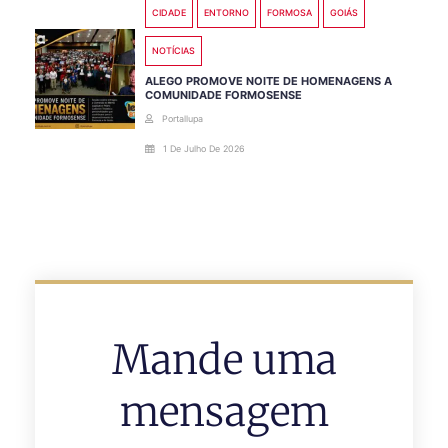
CIDADE
ENTORNO
FORMOSA
GOIÁS
NOTÍCIAS
ALEGO PROMOVE NOITE DE HOMENAGENS A
COMUNIDADE FORMOSENSE
Portallupa
1 De Julho De 2026
Mande uma
mensagem