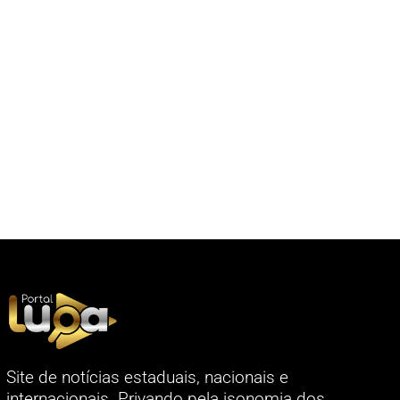
Site de notícias estaduais, nacionais e
internacionais. Privando pela isonomia dos