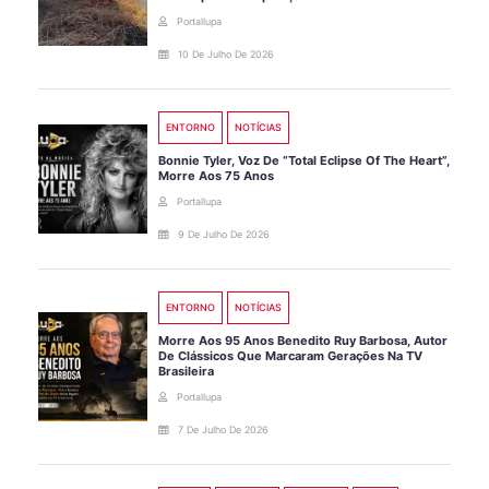
Portallupa
10 De Julho De 2026
ENTORNO
NOTÍCIAS
Bonnie Tyler, Voz De “Total Eclipse Of The Heart”,
Morre Aos 75 Anos
Portallupa
9 De Julho De 2026
ENTORNO
NOTÍCIAS
Morre Aos 95 Anos Benedito Ruy Barbosa, Autor
De Clássicos Que Marcaram Gerações Na TV
Brasileira
Portallupa
7 De Julho De 2026