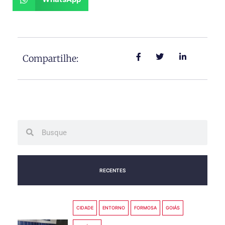
Compartilhe:
Search
Search
RECENTES
CIDADE
ENTORNO
FORMOSA
GOIÁS