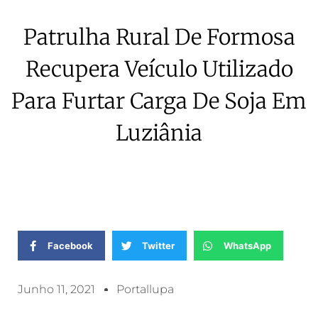
Patrulha Rural De Formosa
Recupera Veículo Utilizado
Para Furtar Carga De Soja Em
Luziânia
Facebook
Twitter
WhatsApp
Junho 11, 2021
Portallupa