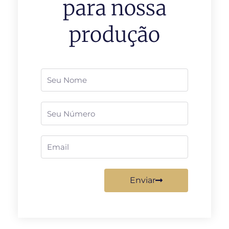
para nossa
produção
Nome
Telefone
Email
Enviar