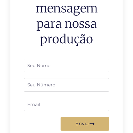
mensagem
para nossa
produção
Nome
Telefone
Email
Enviar