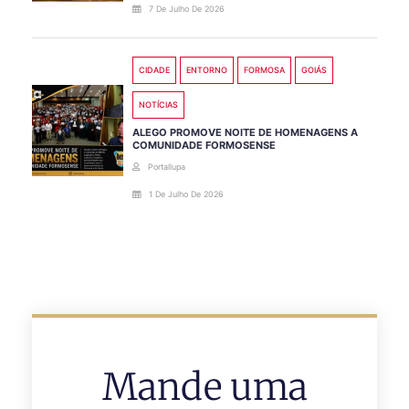
7 De Julho De 2026
CIDADE
ENTORNO
FORMOSA
GOIÁS
NOTÍCIAS
ALEGO PROMOVE NOITE DE HOMENAGENS A
COMUNIDADE FORMOSENSE
Portallupa
1 De Julho De 2026
Mande uma