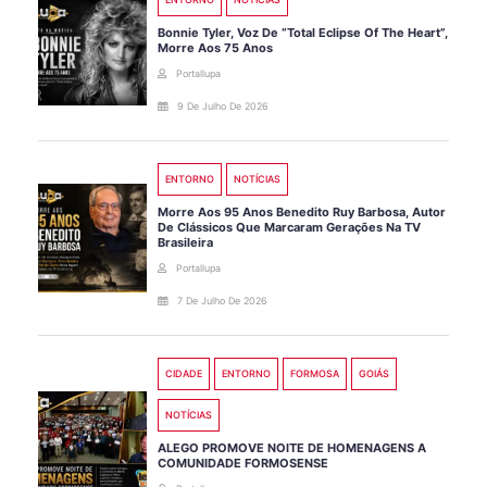
Bonnie Tyler, Voz De “Total Eclipse Of The Heart”,
Morre Aos 75 Anos
Portallupa
9 De Julho De 2026
ENTORNO
NOTÍCIAS
Morre Aos 95 Anos Benedito Ruy Barbosa, Autor
De Clássicos Que Marcaram Gerações Na TV
Brasileira
Portallupa
7 De Julho De 2026
CIDADE
ENTORNO
FORMOSA
GOIÁS
NOTÍCIAS
ALEGO PROMOVE NOITE DE HOMENAGENS A
COMUNIDADE FORMOSENSE