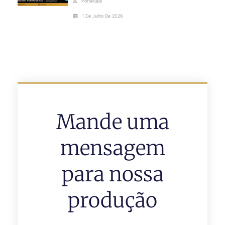
Portallupa
1 De Julho De 2026
Mande uma
mensagem
para nossa
produção