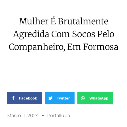
Mulher É Brutalmente
Agredida Com Socos Pelo
Companheiro, Em Formosa
Facebook
Twitter
WhatsApp
Março 11, 2024
Portallupa