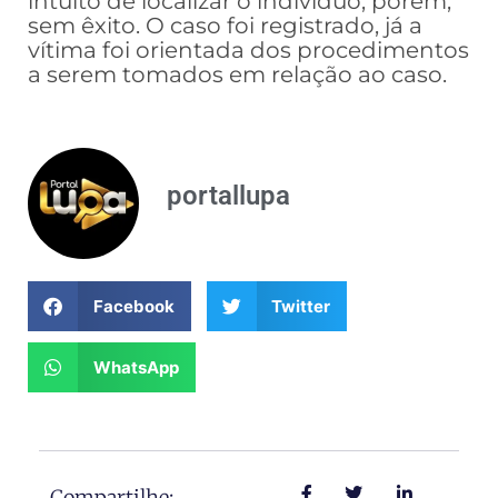
intuito de localizar o indivíduo, porém,
sem êxito. O caso foi registrado, já a
vítima foi orientada dos procedimentos
a serem tomados em relação ao caso.
portallupa
Facebook
Twitter
WhatsApp
Compartilhe: