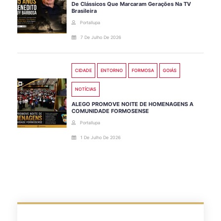
De Clássicos Que Marcaram Gerações Na TV
Brasileira
Portallupa
7 De Julho De 2026
CIDADE
ENTORNO
FORMOSA
GOIÁS
NOTÍCIAS
ALEGO PROMOVE NOITE DE HOMENAGENS A
COMUNIDADE FORMOSENSE
Portallupa
1 De Julho De 2026