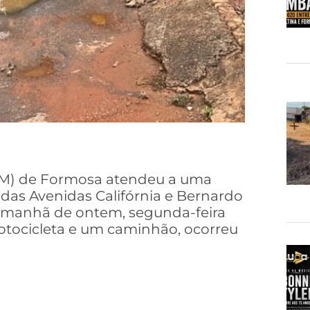
BBM) de Formosa atendeu a uma
 das Avenidas Califórnia e Bernardo
na manhã de ontem, segunda-feira
otocicleta e um caminhão, ocorreu