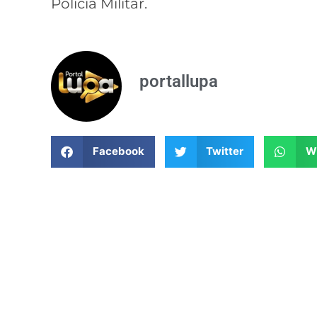
Polícia Militar.
portallupa
Facebook
Twitter
W