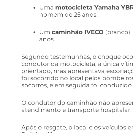
Uma
motocicleta Yamaha YBR
homem de 25 anos.
Um
caminhão IVECO
(branco)
anos.
Segundo testemunhas, o choque ocor
condutor da motocicleta, a única víti
orientado, mas apresentava escoriaçõe
foi socorrido no local pelos bombeiro
socorros, e em seguida foi conduzid
O condutor do caminhão não apresen
atendimento e transporte hospitalar.
Após o resgate, o local e os veículos 