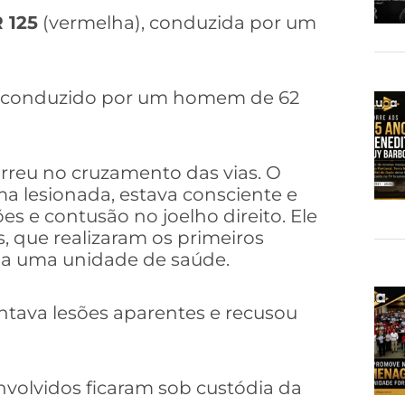
 125
(vermelha), conduzida por um
, conduzido por um homem de 62
reu no cruzamento das vias. O
ma lesionada, estava consciente e
s e contusão no joelho direito. Ele
s, que realizaram os primeiros
o a uma unidade de saúde.
tava lesões aparentes e recusou
envolvidos ficaram sob custódia da