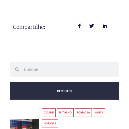
Compartilhe:
Search
Search
RECENTES
CIDADE
ENTORNO
FORMOSA
GOIÁS
NOTÍCIAS