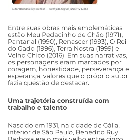
Entre suas obras mais emblemáticas
estão Meu Pedacinho de Chão (1971),
Pantanal (1990), Renascer (1993), O Rei
do Gado (1996), Terra Nostra (1999) e
Velho Chico (2016). Em suas narrativas,
os personagens eram marcados por
coragem, honestidade, perseverança e
esperança, valores que o próprio autor
fazia questão de destacar.
Uma trajetória construída com
trabalho e talento
Nascido em 1931, na cidade de Gália,
interior de São Paulo, Benedito Ruy
Barbosa era o mais velho entre cinco