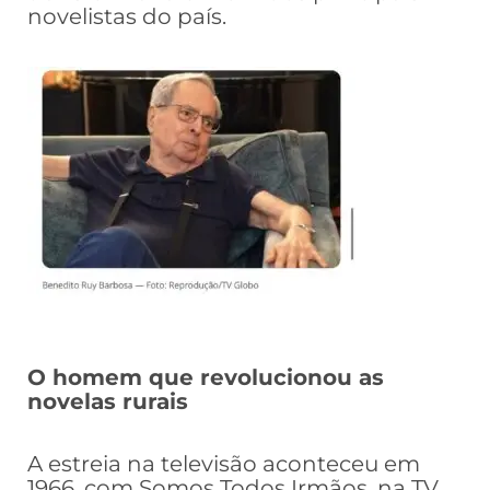
novelistas do país.
O homem que revolucionou as
novelas rurais
A estreia na televisão aconteceu em
1966, com Somos Todos Irmãos, na TV