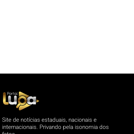
Site de notícias estaduais, nacionais e
internacionais. Privando pela isonomia dos