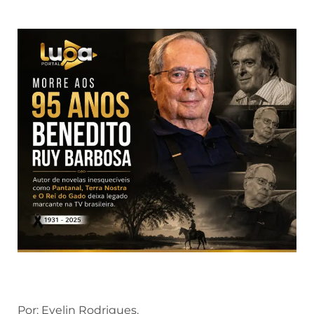
Por: Evelin Rodrigues.