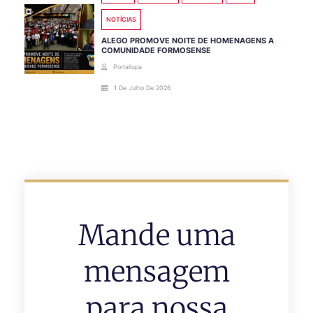
NOTÍCIAS
ALEGO PROMOVE NOITE DE HOMENAGENS A
COMUNIDADE FORMOSENSE
Portallupa
1 De Julho De 2026
Mande uma
mensagem
para nossa