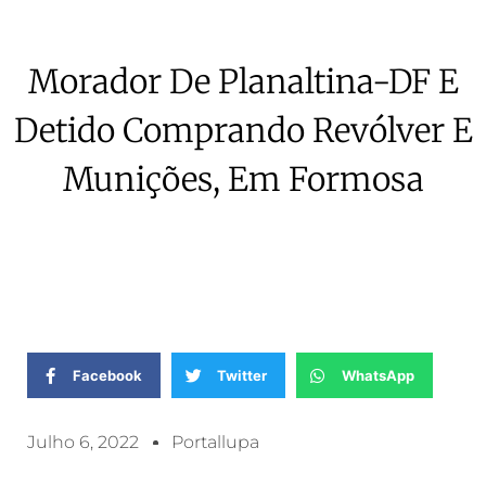
Morador De Planaltina-DF E
Detido Comprando Revólver E
Munições, Em Formosa
Facebook
Twitter
WhatsApp
Julho 6, 2022
Portallupa