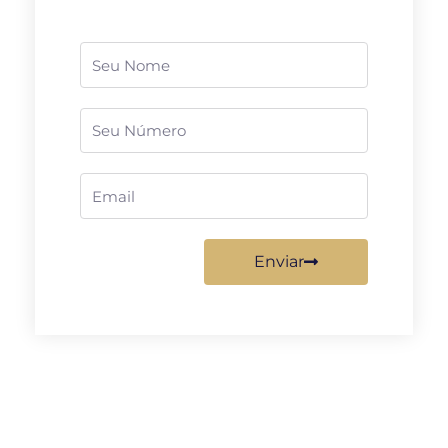
Nome
Telefone
Email
Enviar