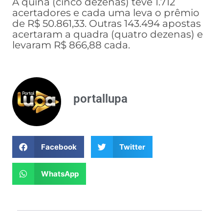
A quina (cinco dezenas) teve 1.712
acertadores e cada uma leva o prêmio
de R$ 50.861,33. Outras 143.494 apostas
acertaram a quadra (quatro dezenas) e
levaram R$ 866,88 cada.
portallupa
Facebook
Twitter
WhatsApp