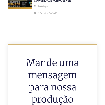
COMUNIDADE FORMOSENSE
Portallupa
1 De Julho De 2026
Mande uma
mensagem
para nossa
produção