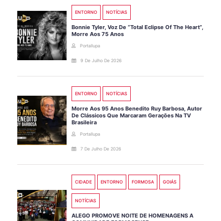
ENTORNO
NOTÍCIAS
Bonnie Tyler, Voz De “Total Eclipse Of The Heart”,
Morre Aos 75 Anos
Portallupa
9 De Julho De 2026
ENTORNO
NOTÍCIAS
Morre Aos 95 Anos Benedito Ruy Barbosa, Autor
De Clássicos Que Marcaram Gerações Na TV
Brasileira
Portallupa
7 De Julho De 2026
CIDADE
ENTORNO
FORMOSA
GOIÁS
NOTÍCIAS
ALEGO PROMOVE NOITE DE HOMENAGENS A