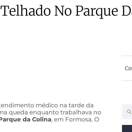
 Telhado No Parque D
Co
tendimento médico na tarde da
Sear
r uma queda enquanto trabalhava no
Parque da Colina
, em Formosa. O