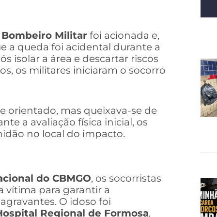
 Bombeiro Militar
foi acionada e,
 a queda foi acidental durante a
s isolar a área e descartar riscos
, os militares iniciaram o socorro
e orientado, mas queixava-se de
e a avaliação física inicial, os
idão no local do impacto.
acional do CBMGO
, os socorristas
 vítima para garantir a
 agravantes. O idoso foi
Hospital Regional de Formosa
,