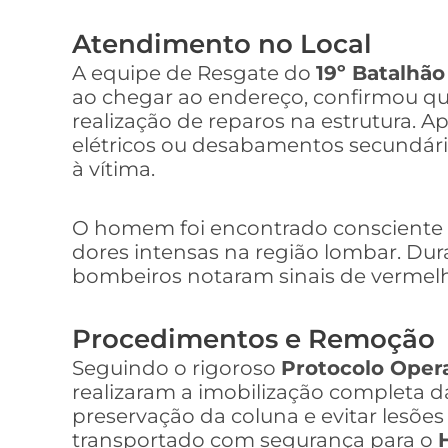
Atendimento no Local
A equipe de Resgate do
19º Batalhão
ao chegar ao endereço, confirmou que
realização de reparos na estrutura. Apó
elétricos ou desabamentos secundários
à vítima.
O homem foi encontrado consciente 
dores intensas na região lombar. Durant
bombeiros notaram sinais de vermelh
Procedimentos e Remoção
Seguindo o rigoroso
Protocolo Oper
realizaram a imobilização completa da
preservação da coluna e evitar lesões
transportado com segurança para o