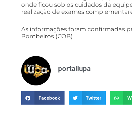
onde ficou sob os cuidados da equipe
realização de exames complementare
As informações foram confirmadas p
Bombeiros (COB).
portallupa
Facebook
Twitter
W