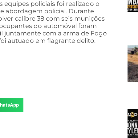
equipes policiais foi realizado o
 abordagem policial. Durante
olver calibre 38 com seis munições
os ocupantes do automóvel foram
ivil juntamente com a arma de Fogo
oi autuado em flagrante delito.
hatsApp