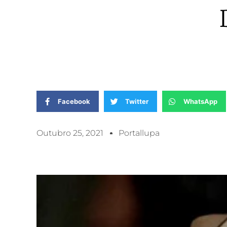
Facebook
Twitter
WhatsApp
Outubro 25, 2021
Portallupa