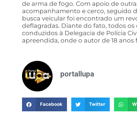
de arma de fogo. Com apoio de outras 
acompanhamento e cerco, seguido de
busca veicular foi encontrado um rev
deflagradas. Diante do fato, todos 
conduzidos à Delegacia de Polícia C
apreendida, onde o autor de 18 anos f
portallupa
Facebook
Twitter
W