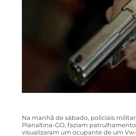
Na manhã de sábado, policiais milita
Planaltina-GO, faziam patrulhamento
visualizaram um ocupante de um Vw-G