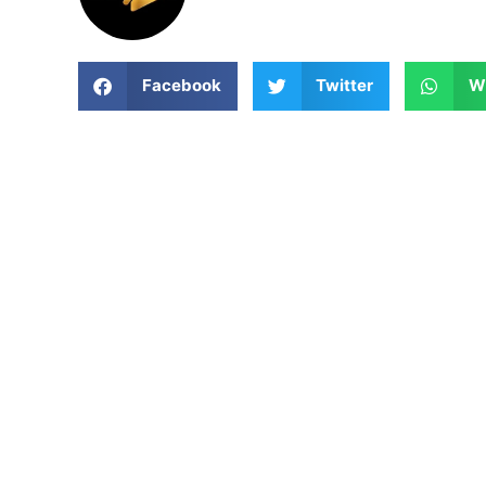
Facebook
Twitter
W