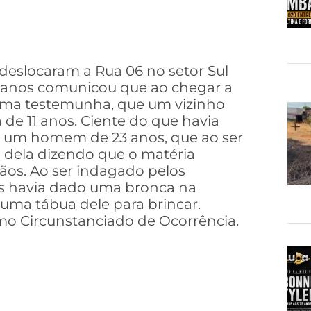
s deslocaram a Rua 06 no setor Sul
 anos comunicou que ao chegar a
 uma testemunha, que um vizinho
 de 11 anos. Ciente do que havia
or, um homem de 23 anos, que ao ser
o dela dizendo que o matéria
os. Ao ser indagado pelos
nas havia dado uma bronca na
 uma tábua dele para brincar.
ermo Circunstanciado de Ocorrência.