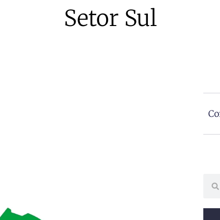
Setor Sul
Co
Sear