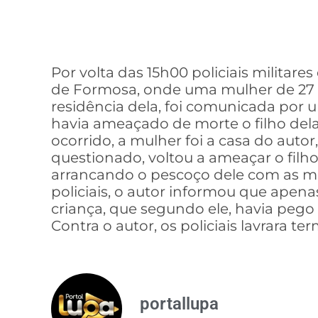
Por volta das 15h00 policiais militare
de Formosa, onde uma mulher de 27
residência dela, foi comunicada por
havia ameaçado de morte o filho dela
ocorrido, a mulher foi a casa do aut
questionado, voltou a ameaçar o filh
arrancando o pescoço dele com as mã
policiais, o autor informou que ape
criança, que segundo ele, havia pego
Contra o autor, os policiais lavrara t
portallupa