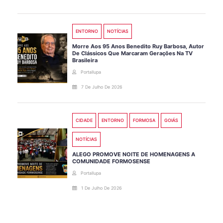
ENTORNO
NOTÍCIAS
Morre Aos 95 Anos Benedito Ruy Barbosa, Autor
De Clássicos Que Marcaram Gerações Na TV
Brasileira
Portallupa
7 De Julho De 2026
CIDADE
ENTORNO
FORMOSA
GOIÁS
NOTÍCIAS
ALEGO PROMOVE NOITE DE HOMENAGENS A
COMUNIDADE FORMOSENSE
Portallupa
1 De Julho De 2026