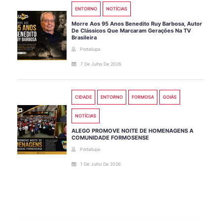
ENTORNO
NOTÍCIAS
Morre Aos 95 Anos Benedito Ruy Barbosa, Autor
De Clássicos Que Marcaram Gerações Na TV
Brasileira
Portallupa
7 De Julho De 2026
CIDADE
ENTORNO
FORMOSA
GOIÁS
NOTÍCIAS
ALEGO PROMOVE NOITE DE HOMENAGENS A
COMUNIDADE FORMOSENSE
Portallupa
1 De Julho De 2026