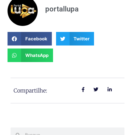
portallupa
Facebook
Twitter
WhatsApp
Compartilhe:
Search
Search