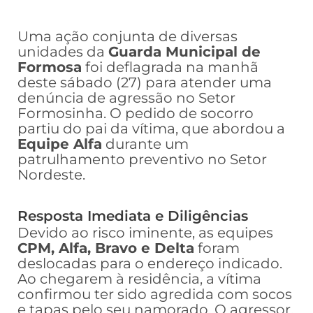
Uma ação conjunta de diversas
unidades da
Guarda Municipal de
Formosa
foi deflagrada na manhã
deste sábado (27) para atender uma
denúncia de agressão no Setor
Formosinha. O pedido de socorro
partiu do pai da vítima, que abordou a
Equipe Alfa
durante um
patrulhamento preventivo no Setor
Nordeste.
Resposta Imediata e Diligências
Devido ao risco iminente, as equipes
CPM, Alfa, Bravo e Delta
foram
deslocadas para o endereço indicado.
Ao chegarem à residência, a vítima
confirmou ter sido agredida com socos
e tapas pelo seu namorado. O agressor,