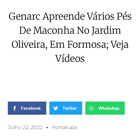
Genarc Apreende Vários Pés
De Maconha No Jardim
Oliveira, Em Formosa; Veja
Vídeos
Facebook
Twitter
WhatsApp
Julho 22, 2022
Portallupa