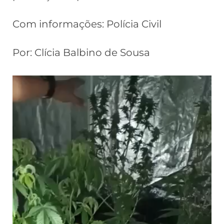
Com informações: Polícia Civil
Por: Clícia Balbino de Sousa