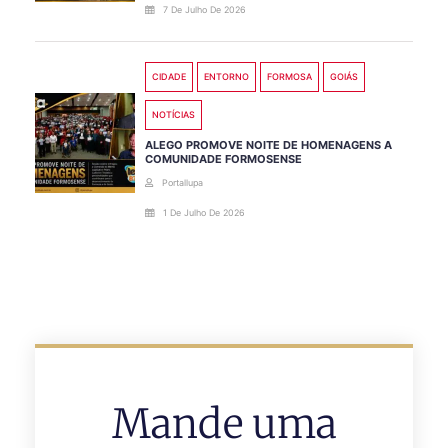
7 De Julho De 2026
CIDADE
ENTORNO
FORMOSA
GOIÁS
NOTÍCIAS
ALEGO PROMOVE NOITE DE HOMENAGENS A
COMUNIDADE FORMOSENSE
Portallupa
1 De Julho De 2026
Mande uma