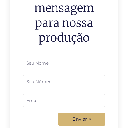
mensagem
para nossa
produção
Nome
Telefone
Email
Enviar