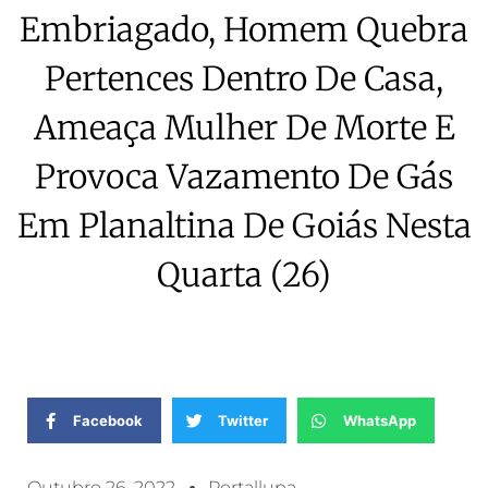
Embriagado, Homem Quebra
Pertences Dentro De Casa,
Ameaça Mulher De Morte E
Provoca Vazamento De Gás
Em Planaltina De Goiás Nesta
Quarta (26)
Facebook
Twitter
WhatsApp
Outubro 26, 2022
Portallupa