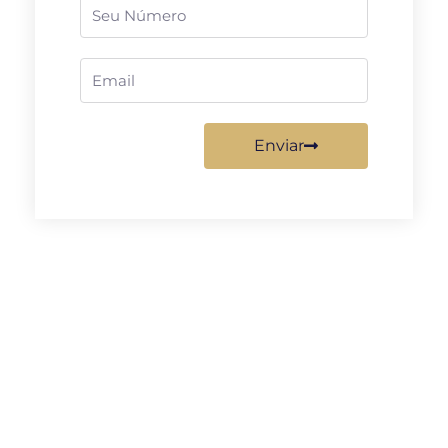
Telefone
Email
Enviar