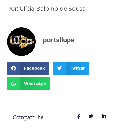
Por: Clícia Balbino de Sousa
portallupa
Facebook
Twitter
WhatsApp
Compartilhe: