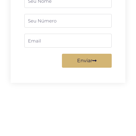
Telefone
Email
Enviar