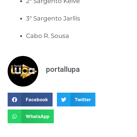
2° Sargento Kelve
3° Sargento Jarllis
Cabo R. Sousa
portallupa
Facebook
Twitter
WhatsApp