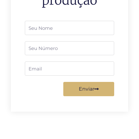
produção
Nome
Telefone
Email
Enviar