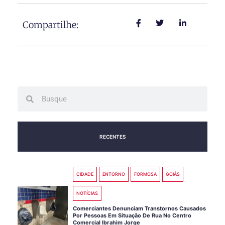
Compartilhe:
Search
Search
RECENTES
CIDADE
ENTORNO
FORMOSA
GOIÁS
NOTÍCIAS
Comerciantes Denunciam Transtornos Causados
Por Pessoas Em Situação De Rua No Centro
Comercial Ibrahim Jorge