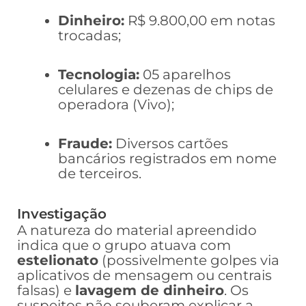
Dinheiro:
R$ 9.800,00 em notas
trocadas;
Tecnologia:
05 aparelhos
celulares e dezenas de chips de
operadora (Vivo);
Fraude:
Diversos cartões
bancários registrados em nome
de terceiros.
Investigação
A natureza do material apreendido
indica que o grupo atuava com
estelionato
(possivelmente golpes via
aplicativos de mensagem ou centrais
falsas) e
lavagem de dinheiro
. Os
suspeitos não souberam explicar a