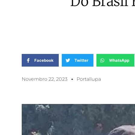
Do Brasil
Facebook
Twitter
WhatsApp
Novembro 22, 2023
Portallupa