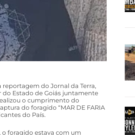
reportagem do Jornal da Terra,
litar do Estado de Goiás juntamente
 realizou o cumprimento do
captura do foragido “MAR DE FARIA
cantes do País.
, o foragido estava com um