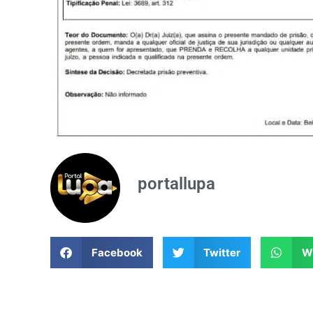
portallupa
Facebook
Twitter
W