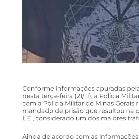
Conforme informações apuradas pela 
nesta terça-feira (21/11), a Polícia Mi
com a Polícia Militar de Minas Gerais
mandado de prisão que resultou na 
LE”, considerado um dos maiores trafi
Ainda de acordo com as informações