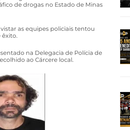
fico de drogas no Estado de Minas
istar as equipes policiais tentou
êxito.
sentado na Delegacia de Polícia de
ecolhido ao Cárcere local.