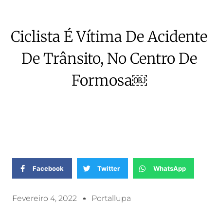
Ciclista É Vítima De Acidente
De Trânsito, No Centro De
Formosa￼
Facebook
Twitter
WhatsApp
Fevereiro 4, 2022
Portallupa