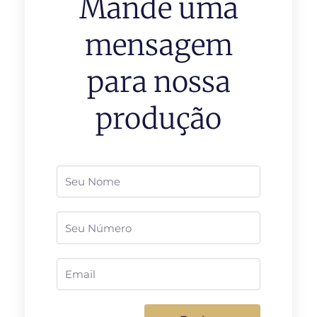
Mande uma
mensagem
para nossa
produção
Nome
Telefone
Email