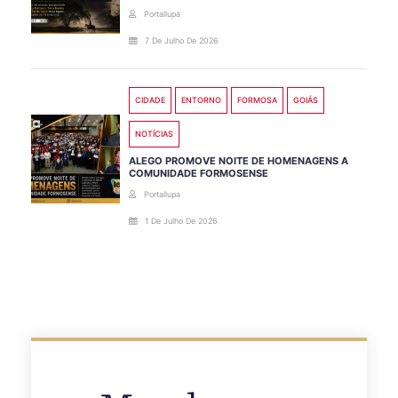
Portallupa
7 De Julho De 2026
CIDADE
ENTORNO
FORMOSA
GOIÁS
NOTÍCIAS
ALEGO PROMOVE NOITE DE HOMENAGENS A
COMUNIDADE FORMOSENSE
Portallupa
1 De Julho De 2026