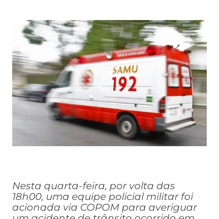
Nesta quarta-feira, por volta das
18h00, uma equipe policial militar foi
acionada via COPOM para averiguar
um acidente de trânsito ocorrido em