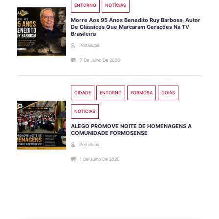
ENTORNO
NOTÍCIAS
Morre Aos 95 Anos Benedito Ruy Barbosa, Autor
De Clássicos Que Marcaram Gerações Na TV
Brasileira
Portallupa
7 De Julho De 2026
CIDADE
ENTORNO
FORMOSA
GOIÁS
NOTÍCIAS
ALEGO PROMOVE NOITE DE HOMENAGENS A
COMUNIDADE FORMOSENSE
Portallupa
1 De Julho De 2026