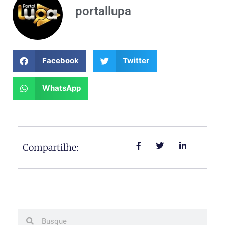
portallupa
Facebook
Twitter
WhatsApp
Compartilhe:
Search
Search