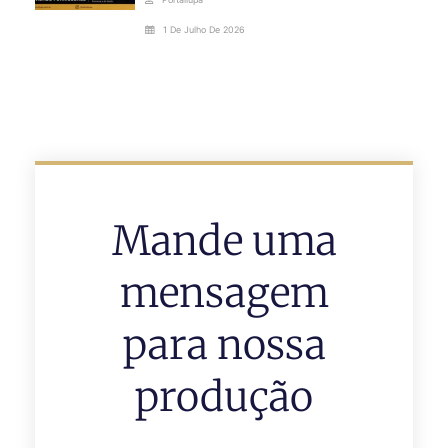
1 De Julho De 2026
Mande uma
mensagem
para nossa
produção