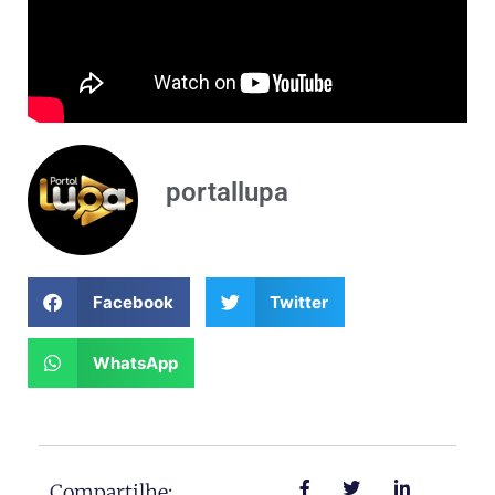
portallupa
Facebook
Twitter
WhatsApp
Compartilhe: