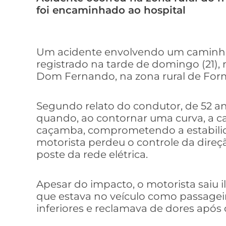
foi encaminhado ao hospital
Um acidente envolvendo um caminhã
registrado na tarde de domingo (21),
Dom Fernando, na zona rural de For
Segundo relato do condutor, de 52 ano
quando, ao contornar uma curva, a ca
caçamba, comprometendo a estabilid
motorista perdeu o controle da direçã
poste da rede elétrica.
Apesar do impacto, o motorista saiu i
que estava no veículo como passagei
inferiores e reclamava de dores após 