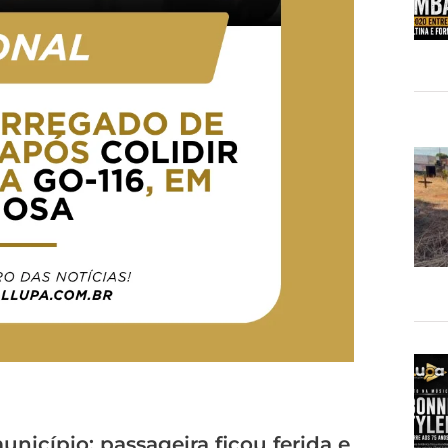
nicípio; passageira ficou ferida e