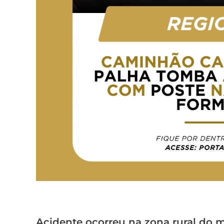
Acidente ocorreu na zona rural do mu