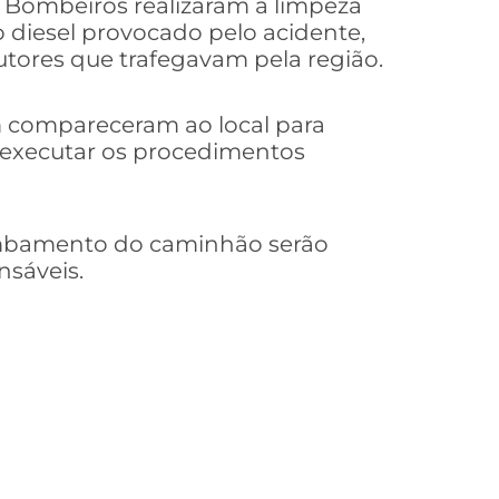
e Bombeiros realizaram a limpeza
 diesel provocado pelo acidente,
utores que trafegavam pela região.
m compareceram ao local para
e executar os procedimentos
ombamento do caminhão serão
nsáveis.