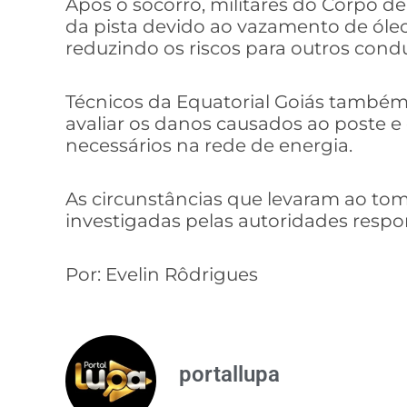
Após o socorro, militares do Corpo d
da pista devido ao vazamento de óleo
reduzindo os riscos para outros cond
Técnicos da Equatorial Goiás també
avaliar os danos causados ao poste 
necessários na rede de energia.
As circunstâncias que levaram ao t
investigadas pelas autoridades respo
Por: Evelin Rôdrigues
portallupa