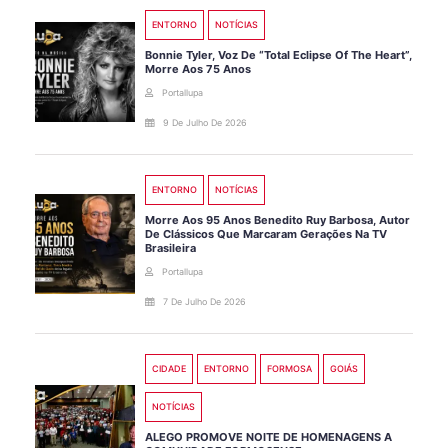
ENTORNO
NOTÍCIAS
Bonnie Tyler, Voz De “Total Eclipse Of The Heart”,
Morre Aos 75 Anos
Portallupa
9 De Julho De 2026
ENTORNO
NOTÍCIAS
Morre Aos 95 Anos Benedito Ruy Barbosa, Autor
De Clássicos Que Marcaram Gerações Na TV
Brasileira
Portallupa
7 De Julho De 2026
CIDADE
ENTORNO
FORMOSA
GOIÁS
NOTÍCIAS
ALEGO PROMOVE NOITE DE HOMENAGENS A