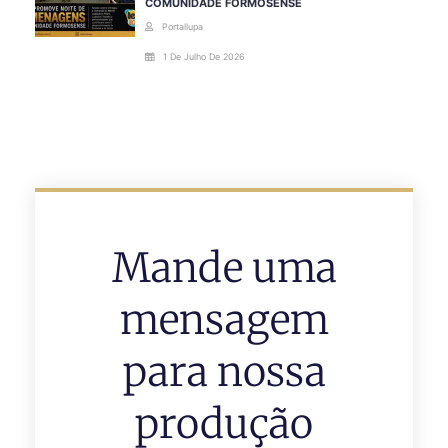
COMUNIDADE FORMOSENSE
Portallupa
1 De Julho De 2026
Mande uma
mensagem
para nossa
produção