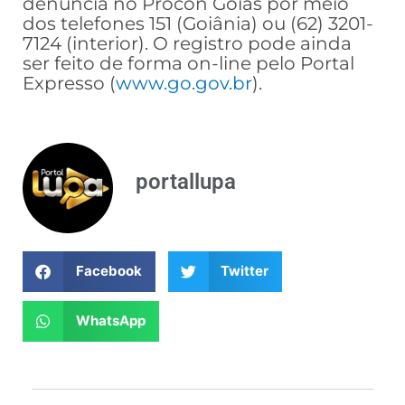
denúncia no Procon Goiás por meio
dos telefones 151 (Goiânia) ou (62) 3201-
7124 (interior). O registro pode ainda
ser feito de forma on-line pelo Portal
Expresso (
www.go.gov.br
).
portallupa
Facebook
Twitter
WhatsApp