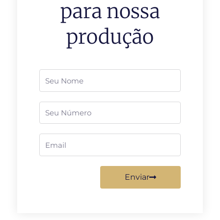
para nossa
produção
Nome
Telefone
Email
Enviar