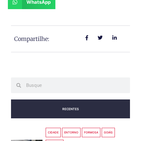
WhatsApp
Compartilhe:
Search
Search
RECENTES
CIDADE
ENTORNO
FORMOSA
GOIÁS