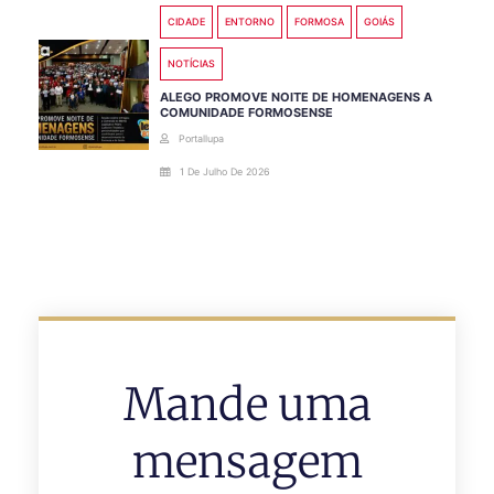
CIDADE
ENTORNO
FORMOSA
GOIÁS
NOTÍCIAS
ALEGO PROMOVE NOITE DE HOMENAGENS A
COMUNIDADE FORMOSENSE
Portallupa
1 De Julho De 2026
Mande uma
mensagem