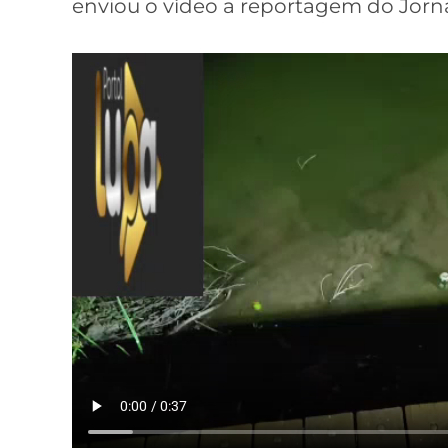
enviou o vídeo a reportagem do Jornal