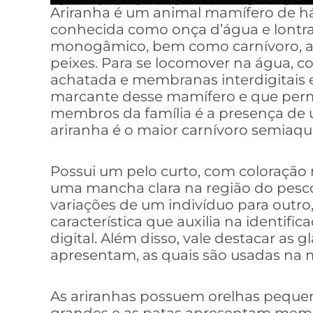
Ariranha é um animal mamífero de h
conhecida como onça d’água e lontra-
monogâmico, bem como carnívoro, a
peixes. Para se locomover na água, 
achatada e membranas interdigitais e
marcante desse mamífero e que perm
membros da família é a presença de
ariranha é o maior carnívoro semiaqu
Possui um pelo curto, com coloraçã
uma mancha clara na região do pesc
variações de um indivíduo para outro
característica que auxilia na identif
digital. Além disso, vale destacar as 
apresentam, as quais são usadas na m
As ariranhas possuem orelhas pequen