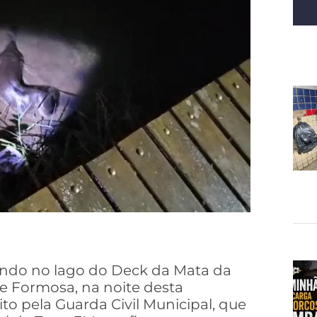
dando no lago do Deck da Mata da
e Formosa, na noite desta
eito pela Guarda Civil Municipal, que