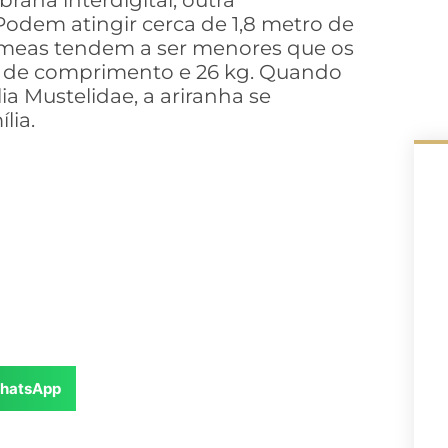
ana interdigital, outra
 Podem atingir cerca de 1,8 metro de
êmeas tendem a ser menores que os
o de comprimento e 26 kg. Quando
a Mustelidae, a ariranha se
lia.
hatsApp