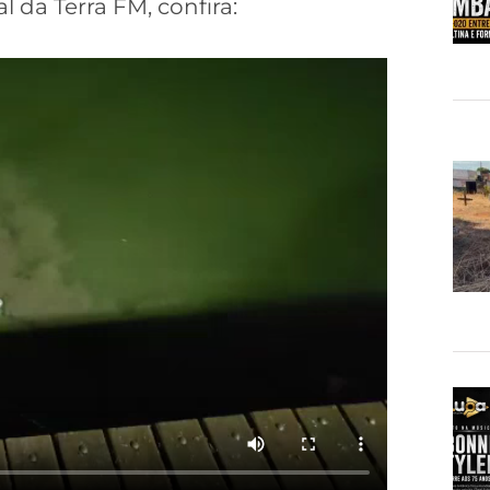
 da Terra FM, confira: