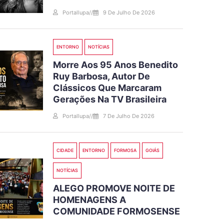
Portallupa
//
9 De Julho De 2026
ENTORNO
NOTÍCIAS
Morre Aos 95 Anos Benedito
Ruy Barbosa, Autor De
Clássicos Que Marcaram
Gerações Na TV Brasileira
Portallupa
//
7 De Julho De 2026
CIDADE
ENTORNO
FORMOSA
GOIÁS
NOTÍCIAS
ALEGO PROMOVE NOITE DE
HOMENAGENS A
COMUNIDADE FORMOSENSE