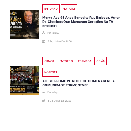
ENTORNO
NOTÍCIAS
Morre Aos 95 Anos Benedito Ruy Barbosa, Autor
De Clássicos Que Marcaram Gerações Na TV
Brasileira
Portallupa
7 De Julho De 2026
CIDADE
ENTORNO
FORMOSA
GOIÁS
NOTÍCIAS
ALEGO PROMOVE NOITE DE HOMENAGENS A
COMUNIDADE FORMOSENSE
Portallupa
1 De Julho De 2026