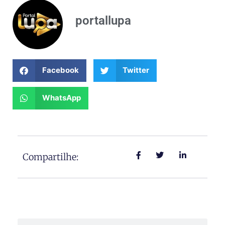
portallupa
Facebook
Twitter
WhatsApp
Compartilhe:
Search
Search