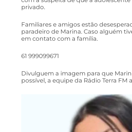
privado.
Familiares e amigos estão desesperad
paradeiro de Marina. Caso alguém tive
em contato com a família.
61 999099671
Divulguem a imagem para que Marina
possível, a equipe da Rádio Terra FM 