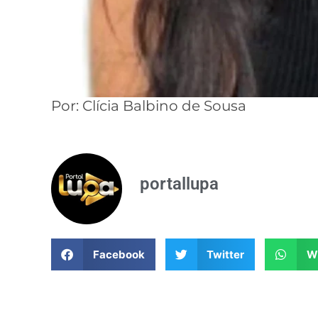
Por: Clícia Balbino de Sousa
portallupa
Facebook
Twitter
W