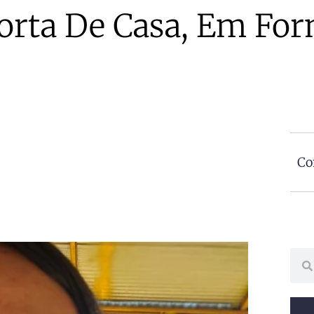
orta De Casa, Em Fo
Co
Sear