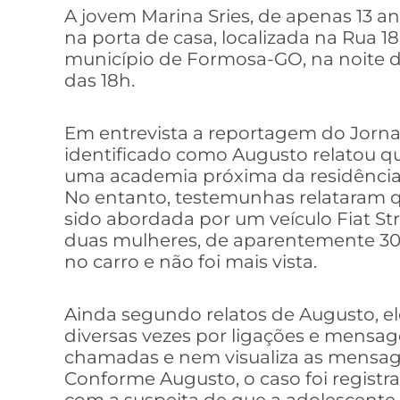
A jovem Marina Sries, de apenas 13 
na porta de casa, localizada na Rua 1
município de Formosa-GO, na noite des
das 18h.
Em entrevista a reportagem do Jornal
identificado como Augusto relatou que
uma academia próxima da residência
No entanto, testemunhas relataram qu
sido abordada por um veículo Fiat St
duas mulheres, de aparentemente 30
no carro e não foi mais vista.
Ainda segundo relatos de Augusto, ele
diversas vezes por ligações e mensa
chamadas e nem visualiza as mensa
Conforme Augusto, o caso foi registra
com a suspeita de que a adolescente