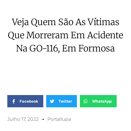
Veja Quem São As Vítimas
Que Morreram Em Acidente
Na GO-116, Em Formosa
Facebook
Twitter
WhatsApp
Julho 17, 2022
Portallupa