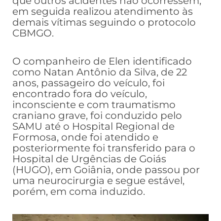
que outros acidentes não ocorressem,
em seguida realizou atendimento às
demais vítimas seguindo o protocolo
CBMGO.
O companheiro de Elen identificado
como Natan Antônio da Silva, de 22
anos, passageiro do veículo, foi
encontrado fora do veículo,
inconsciente e com traumatismo
craniano grave, foi conduzido pelo
SAMU até o Hospital Regional de
Formosa, onde foi atendido e
posteriormente foi transferido para o
Hospital de Urgências de Goiás
(HUGO), em Goiânia, onde passou por
uma neurocirurgia e segue estável,
porém, em coma induzido.