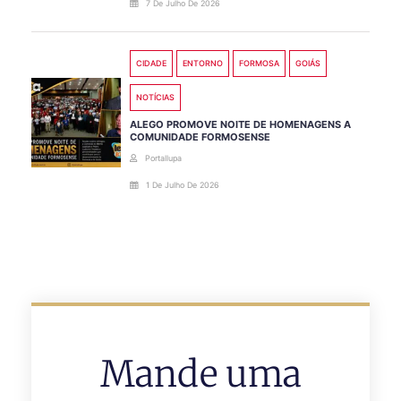
7 De Julho De 2026
CIDADE
ENTORNO
FORMOSA
GOIÁS
NOTÍCIAS
ALEGO PROMOVE NOITE DE HOMENAGENS A
COMUNIDADE FORMOSENSE
Portallupa
1 De Julho De 2026
Mande uma