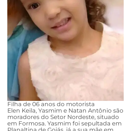
Filha de 06 anos do motorista
Elen Keila, Yasmim e Natan Antônio são
moradores do Setor Nordeste, situado
em Formosa. Yasmim foi sepultada em
Planaltina de Goiás, já a sua mãe em