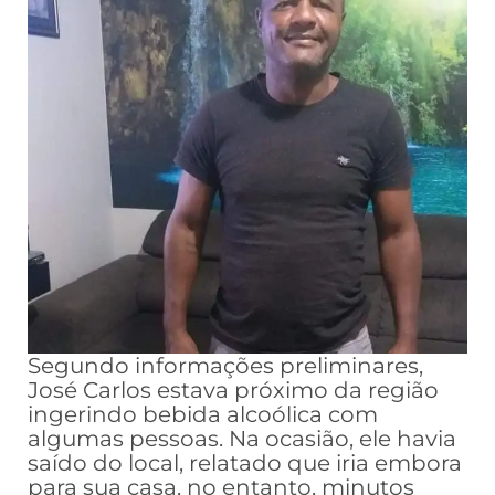
Segundo informações preliminares,
José Carlos estava próximo da região
ingerindo bebida alcoólica com
algumas pessoas. Na ocasião, ele havia
saído do local, relatado que iria embora
para sua casa, no entanto, minutos