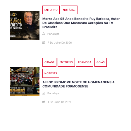
ENTORNO
NOTÍCIAS
Morre Aos 95 Anos Benedito Ruy Barbosa, Autor
De Clássicos Que Marcaram Gerações Na TV
Brasileira
Portallupa
7 De Julho De 2026
CIDADE
ENTORNO
FORMOSA
GOIÁS
NOTÍCIAS
ALEGO PROMOVE NOITE DE HOMENAGENS A
COMUNIDADE FORMOSENSE
Portallupa
1 De Julho De 2026