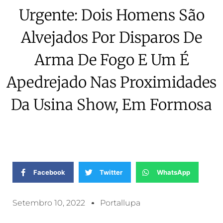
Urgente: Dois Homens São
Alvejados Por Disparos De
Arma De Fogo E Um É
Apedrejado Nas Proximidades
Da Usina Show, Em Formosa
Facebook
Twitter
WhatsApp
Setembro 10, 2022
Portallupa