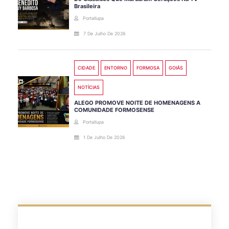
Brasileira
Portallupa
7 De Julho De 2026
CIDADE
ENTORNO
FORMOSA
GOIÁS
NOTÍCIAS
ALEGO PROMOVE NOITE DE HOMENAGENS A
COMUNIDADE FORMOSENSE
Portallupa
1 De Julho De 2026