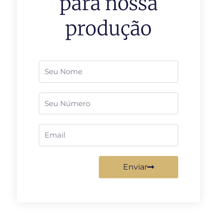
para nossa
produção
Nome
Telefone
Email
Enviar