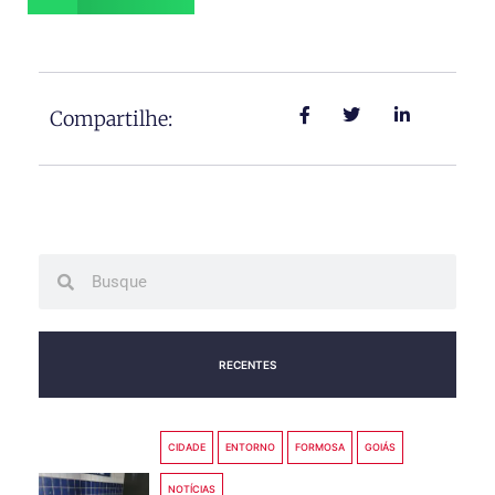
Compartilhe:
Search
Search
RECENTES
CIDADE
ENTORNO
FORMOSA
GOIÁS
NOTÍCIAS