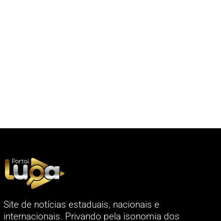
Site de notícias estaduais, nacionais e
internacionais. Privando pela isonomia dos