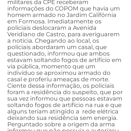
militares da CPE receberam
informações do COPOM que havia um
homem armado no Jardim Califórnia
em Formosa. Imediatamente os
policiais deslocaram a Avenida
Veridiano de Castro, para averiguarem
a notícia. Chegando ao local, os
policiais abordaram um casal, que
questionado, informou que ambos
estavam soltando fogos de artifício em
via pública, momento que um
indivíduo se aproximou armado do
casal e proferiu ameaças de morte.
Ciente dessa informação, os policiais
foram a residência do suspeito, que por
sua vez informou que pessoas estavam
soltando fogos de artifício na rua e que
alguns teriam atingido a rede elétrica
deixando sua residência sem energia.
Perguntado sobre a origem da arma
informou que não possuia e autorizou