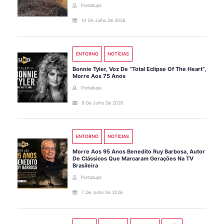
Portallupa
10 De Julho De 2026
ENTORNO
NOTÍCIAS
Bonnie Tyler, Voz De “Total Eclipse Of The Heart”,
Morre Aos 75 Anos
Portallupa
9 De Julho De 2026
ENTORNO
NOTÍCIAS
Morre Aos 95 Anos Benedito Ruy Barbosa, Autor
De Clássicos Que Marcaram Gerações Na TV
Brasileira
Portallupa
7 De Julho De 2026