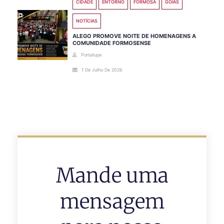
CIDADE
ENTORNO
FORMOSA
GOIÁS
NOTÍCIAS
ALEGO PROMOVE NOITE DE HOMENAGENS A
COMUNIDADE FORMOSENSE
Portallupa
1 De Julho De 2026
Mande uma
mensagem