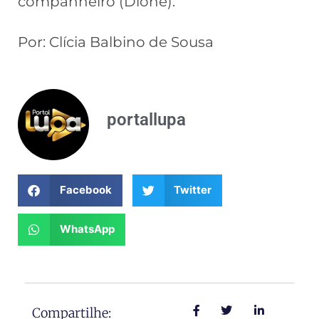
companheiro (Dione).
Por: Clícia Balbino de Sousa
portallupa
Facebook
Twitter
WhatsApp
Compartilhe: