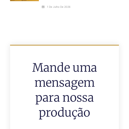
1 De Julho De 2026
Mande uma
mensagem
para nossa
produção