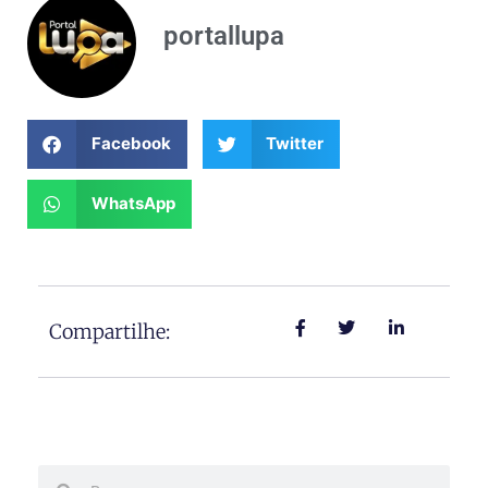
portallupa
Facebook
Twitter
WhatsApp
Compartilhe:
Search
Search