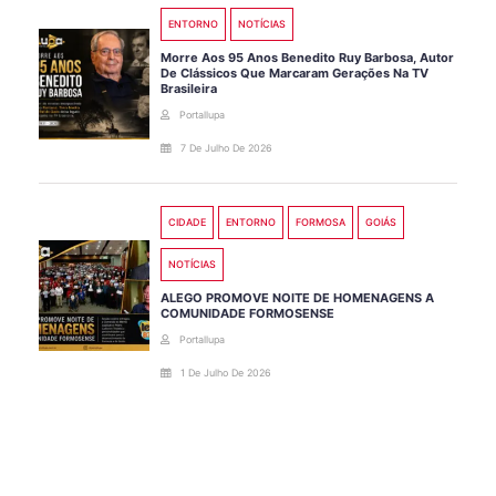
ENTORNO
NOTÍCIAS
Morre Aos 95 Anos Benedito Ruy Barbosa, Autor
De Clássicos Que Marcaram Gerações Na TV
Brasileira
Portallupa
7 De Julho De 2026
CIDADE
ENTORNO
FORMOSA
GOIÁS
NOTÍCIAS
ALEGO PROMOVE NOITE DE HOMENAGENS A
COMUNIDADE FORMOSENSE
Portallupa
1 De Julho De 2026