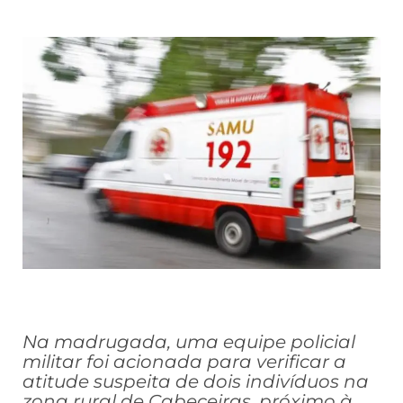
Na madrugada, uma equipe policial
militar foi acionada para verificar a
atitude suspeita de dois indivíduos na
zona rural de Cabeceiras, próximo à