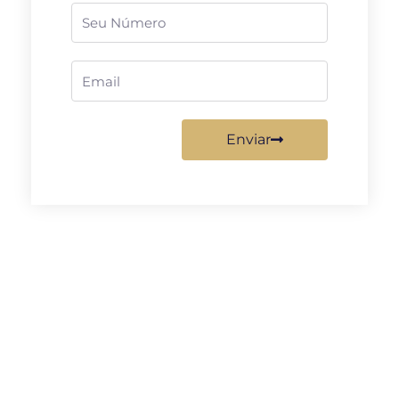
Telefone
Email
Enviar